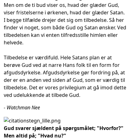
Men om de ti bud viser os, hvad der glæder Gud,
viser fristelserne i ørkenen, hvad der glæder Satan.
I begge tilfælde drejer det sig om tilbedelse. Så her
finder vi noget, som både Gud og Satan ønsker. Ved
tilbedelsen kan vi enten tilfredsstille himlen eller
helvede.
Tilbedelse er værdifuld. Hele Satans plan er at
berøve Gud ved at narre Hans folk til en form for
afgudsdyrkelse. Afgudsdyrkelse gør fordring på, at
der er en anden ved siden af Gud, som er værdig til
tilbedelse. Det er vores privilegium at gå imod dette
ved udelukkende at tilbede Gud.
- Watchman Nee
Gud svarer sjældent på spørgsmålet; "Hvorfor?"
Men altid på; "Hvad nu?"