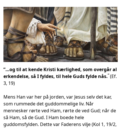
”…og til at kende Kristi kærlighed, som overgår al
”
erkendelse, så I fyldes, til hele Guds fylde nås.
(Ef.
3, 19)
Mens Han var her på jorden, var Jesus selv det kar,
som rummede det guddommelige liv. Når
mennesker rørte ved Ham, rørte de ved Gud; når de
så Ham, så de Gud. I Ham boede hele
guddomsfylden. Dette var Faderens vilje (Kol 1, 19/2,