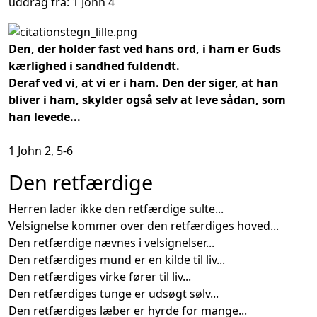
uddrag fra: 1 John 4
Den, der holder fast ved hans ord, i ham er Guds
kærlighed i sandhed fuldendt.
Deraf ved vi, at vi er i ham. Den der siger, at han
bliver i ham, skylder også selv at leve sådan, som
han levede...
1 John 2, 5-6
Den retfærdige
Herren lader ikke den retfærdige sulte...
Velsignelse kommer over den retfærdiges hoved...
Den retfærdige nævnes i velsignelser...
Den retfærdiges mund er en kilde til liv...
Den retfærdiges virke fører til liv...
Den retfærdiges tunge er udsøgt sølv...
Den retfærdiges læber er hyrde for mange...