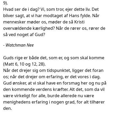
9).
Hvad ser de i dag? Vi, som tror, ejer dette liv. Det
bliver sagt, at vi har modtaget af Hans fylde. Når
mennesker møder os, møder de så Kristi
overvældende kærlighed? Når de rører os, rører de
så ved noget af Gud?
- Watchman Nee
Guds rige er både det, som er, og som skal komme
(Matt 6, 10 og 12, 28).
Når det drejer sig om tidspunktet, ligger det foran
os; når det drejer om erfaring, er det vores i dag.
Gud ønsker, at vi skal have en forsmag her og nu på
den kommende verdens kræfter. Alt det, som da vil
være virkeligt for alle, burde allerede nu være
menighedens erfaring i nogen grad, for alt tilhører
den.