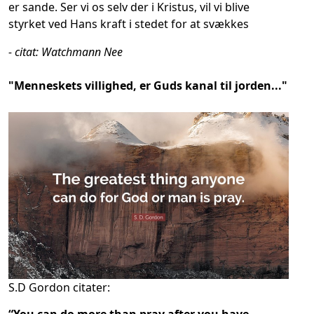
er sande. Ser vi os selv der i Kristus, vil vi blive
styrket ved Hans kraft i stedet for at svækkes
- citat: Watchmann Nee
"Menneskets villighed, er Guds kanal til jorden..."
S.D Gordon citater: