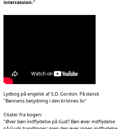
intercession."
Lydbog på engelsk af S.D. Gordon. På dansk
"Bønnens betydning i den kristnes liv"
Citater fra bogen:
"Øver bøn indflydelse på Gud? Bøn øver indflydelse
på Guds handlinger; men den øver ingen indflydelse