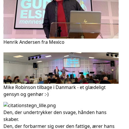
Henrik Andersen fra Mexico
Mike Robinson tilbage i Danmark - et glædeligt
gensyn og genhør :-)
Den, der undertrykker den svage, hånden hans
skaber.
Den, der forbarmer sig over den fattige, ærer hans