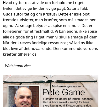
Hvad nytter det at vide om forholdene i riget –
hvilen, det evige liv, den evige pagt, Satans fald,
Guds autoritet og om Kristus? Dette er ikke blot
fremtidsudsigter, men kræfter, som må smages her
og nu. At smage betyder at spise en smule. Det er
forløberen for et festmåltid. Vi kan endnu ikke spise
alle de gode ting i riget, men vi skulle smage på dem.
Når der kræves åndelige ressourcer, så lad os ikke
blot leve af det nuværende. Den kommende verdens
kræfter tilhører os
- Watchman Nee