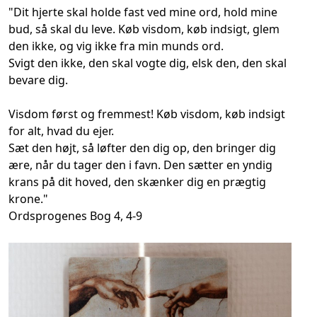
"Dit hjerte skal holde fast ved mine ord, hold mine
bud, så skal du leve. Køb visdom, køb indsigt, glem
den ikke, og vig ikke fra min munds ord.
Svigt den ikke, den skal vogte dig, elsk den, den skal
bevare dig.
Visdom først og fremmest! Køb visdom, køb indsigt
for alt, hvad du ejer.
Sæt den højt, så løfter den dig op, den bringer dig
ære, når du tager den i favn. Den sætter en yndig
krans på dit hoved, den skænker dig en prægtig
krone."
Ordsprogenes Bog 4, 4-9