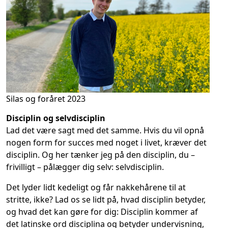
Silas og foråret 2023
Disciplin og selvdisciplin
Lad det være sagt med det samme. Hvis du vil opnå
nogen form for succes med noget i livet, kræver det
disciplin. Og her tænker jeg på den disciplin, du –
frivilligt – pålægger dig selv: selvdisciplin.
Det lyder lidt kedeligt og får nakkehårene til at
stritte, ikke? Lad os se lidt på, hvad disciplin betyder,
og hvad det kan gøre for dig: Disciplin kommer af
det latinske ord disciplina og betyder undervisning,