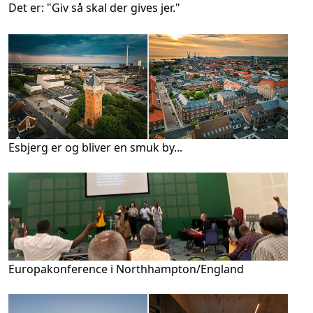
Det er: "Giv så skal der gives jer."
Esbjerg er og bliver en smuk by...
Europakonference i Northhampton/England