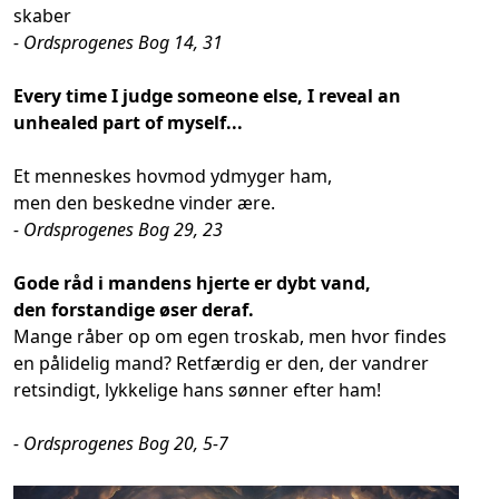
skaber
- Ordsprogenes Bog 14, 31
Every time I judge someone else, I reveal an
unhealed part of myself...
Et menneskes hovmod ydmyger ham,
men den beskedne vinder ære.
- Ordsprogenes Bog 29, 23
Gode råd i mandens hjerte er dybt vand,
den forstandige øser deraf.
Mange råber op om egen troskab, men hvor findes
en pålidelig mand? Retfærdig er den, der vandrer
retsindigt, lykkelige hans sønner efter ham!
- Ordsprogenes Bog 20, 5-7