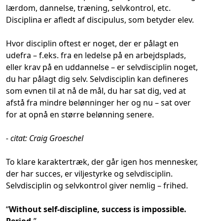
lærdom, dannelse, træning, selvkontrol, etc.
Disciplina er afledt af discipulus, som betyder elev.
Hvor disciplin oftest er noget, der er pålagt en
udefra – f.eks. fra en ledelse på en arbejdsplads,
eller krav på en uddannelse – er selvdisciplin noget,
du har pålagt dig selv. Selvdisciplin kan defineres
som evnen til at nå de mål, du har sat dig, ved at
afstå fra mindre belønninger her og nu – sat over
for at opnå en større belønning senere.
- citat: Craig Groeschel
To klare karaktertræk, der går igen hos mennesker,
der har succes, er viljestyrke og selvdisciplin.
Selvdisciplin og selvkontrol giver nemlig – frihed.
“
Without self-discipline, success is impossible.