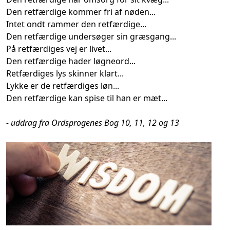
Den retfærdige kommer fri af nøden...
Intet ondt rammer den retfærdige...
Den retfærdige undersøger sin græsgang...
På retfærdiges vej er livet...
Den retfærdige hader løgneord...
Retfærdiges lys skinner klart...
Lykke er de retfærdiges løn...
Den retfærdige kan spise til han er mæt...
- uddrag fra Ordsprogenes Bog 10, 11, 12 og 13