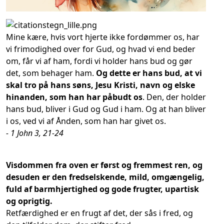
Mine kære, hvis vort hjerte ikke fordømmer os, har
vi frimodighed over for Gud, og hvad vi end beder
om, får vi af ham, fordi vi holder hans bud og gør
det, som behager ham.
Og dette er hans bud, at vi
skal tro på hans søns, Jesu Kristi, navn og elske
hinanden, som han har påbudt os
. Den, der holder
hans bud, bliver i Gud og Gud i ham. Og at han bliver
i os, ved vi af Ånden, som han har givet os.
- 1 John 3, 21-24
Visdommen fra oven er først og fremmest ren, og
desuden er den fredselskende, mild, omgængelig,
fuld af barmhjertighed og gode frugter, upartisk
og oprigtig.
Retfærdighed er en frugt af det, der sås i fred, og