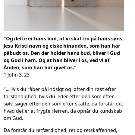
"Og dette er hans bud, at vi skal tro på hans søns,
Jesu Kristi navn og elske hinanden, som han har
påbudt os. Den der holder hans bud, bliver i Gud
og Gud i ham. Og at han bliver i os, ved vi af
Ånden, som han har givet os."
1 John 3, 23
"...Hvis du råber på indsigt og løfter din røst efter
forstandighed, hvis du leder efter den som efter
sølv, søger efter den som efter skatte, da forstår du,
hvad det er at frygte Herren, da opnår du kundskab
om Gud.
Da forstår du retfærdighed, ret og retskaffenhed,