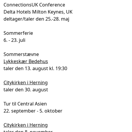
ConnectionsUK Conference
Delta Hotels Milton Keynes, UK
deltager/taler den 25.-28. maj
Sommerferie
6. - 23. juli
Sommerstævne
Lykkeskær Bedehus
taler den 13. august kl. 19:30
Citykirken i Herning
taler den 30. august
Tur til Central Asien
22. september - 5. oktober
Citykirken i Herning
taler den 8. november