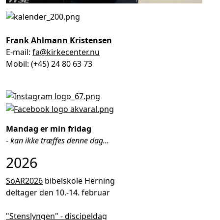
Frank Ahlmann Kristensen
E-mail:
fa@kirkecenter.nu
Mobil: (+45) 24 80 63 73
Mandag er min fridag
- kan ikke træffes denne dag...
2026
SoAR2026
bibelskole Herning
deltager den 10.-14. februar
"Stenslyngen" - discipeldag